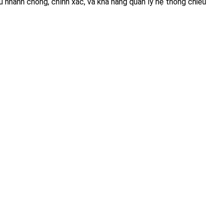
u nhanh chóng, chính xác, và khả năng quản lý hệ thống chiếu