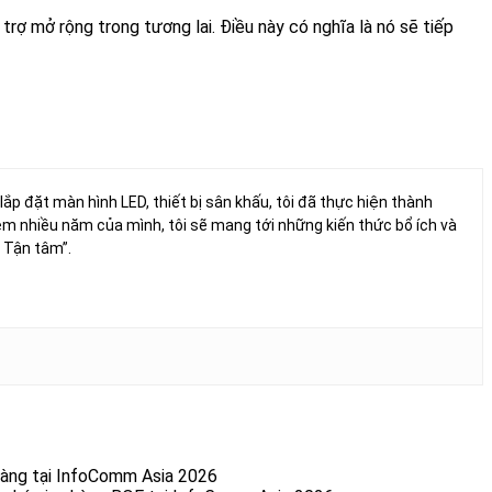
rợ mở rộng trong tương lai. Điều này có nghĩa là nó sẽ tiếp
 lắp đặt màn hình LED, thiết bị sân khấu, tôi đã thực hiện thành
ệm nhiều năm của mình, tôi sẽ mang tới những kiến thức bổ ích và
 Tận tâm”.
àng tại InfoComm Asia 2026