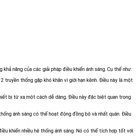
g khả năng của các giải pháp điều khiển ánh sáng. Cụ thể như:
2 truyền thống gặp khó khăn vì giới hạn kênh. Điều này là một
hiết bị từ xa một cách dễ dàng. Điều này đặc biệt quan trọng
ệ thống ánh sáng có thể hoạt động đồng bộ và nhất quán. Điều
điều khiển nhiều hệ thống ánh sáng. Nó có thể tích hợp tốt với