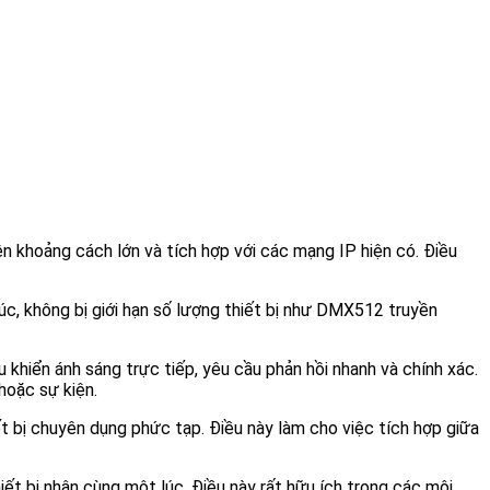
 khoảng cách lớn và tích hợp với các mạng IP hiện có. Điều
lúc, không bị giới hạn số lượng thiết bị như DMX512 truyền
 khiển ánh sáng trực tiếp, yêu cầu phản hồi nhanh và chính xác.
hoặc sự kiện.
bị chuyên dụng phức tạp. Điều này làm cho việc tích hợp giữa
ết bị nhận cùng một lúc. Điều này rất hữu ích trong các môi