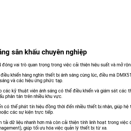
sáng sân khấu chuyên nghiệp
đóng vai trò quan trọng trong việc cải thiện hiệu suất và mở rộn
điều khiển hàng nghìn thiết bị ánh sáng cùng lúc, điều mà DMX51
n sáng và các hiệu ứng phức tạp.
 các kỹ thuật viên ánh sáng có thể điều khiển và giám sát các t
u phân tán trên nhiều khu vực.
n có thể phát tín hiệu đồng thời đến nhiều thiết bị nhận, giúp h
hoặc các sự kiện trực tiếp.
tải dữ liệu nhanh hơn mà còn cải thiện tính linh hoạt trong việc 
ment), giúp tối ưu hóa việc quản lý thiết bị từ xa.