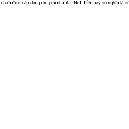
ưa được áp dụng rộng rãi như Art-Net. Điều này có nghĩa là có 