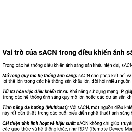
Vai trò của sACN trong điều khiển ánh 
Trong các hệ thống điều khiển ánh sáng sân khấu hiện đại, sACN 
Mở rộng quy mô hệ thống ánh sáng:
sACN cho phép kết nối và 
lợi thế lớn trong các hệ thống sân khấu lớn, đòi hỏi nhiều nguồ
Tối ưu hóa việc điều khiển từ xa:
Khả năng sử dụng mạng IP giúp
trong các hệ thống ánh sáng quy mô lớn hoặc các dự án sân khấ
Tính năng đa hướng (Multicast):
Với sACN, một nguồn điều khiể
này rất cần thiết trong các buổi biểu diễn nghệ thuật ánh sáng 
Cải thiện tính linh hoạt và hiệu suất:
sACN không chỉ giúp truyền 
các giao thức và hệ thống khác, như RDM (Remote Device Manage