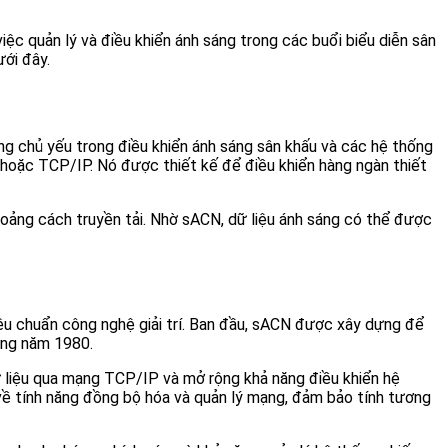
ệc quản lý và điều khiển ánh sáng trong các buổi biểu diễn sân
ưới đây.
ụng chủ yếu trong điều khiển ánh sáng sân khấu và các hệ thống
hoặc TCP/IP. Nó được thiết kế để điều khiển hàng ngàn thiết
khoảng cách truyền tải. Nhờ sACN, dữ liệu ánh sáng có thể được
êu chuẩn công nghệ giải trí. Ban đầu, sACN được xây dựng để
ững năm 1980.
ữ liệu qua mạng TCP/IP và mở rộng khả năng điều khiển hệ
về tính năng đồng bộ hóa và quản lý mạng, đảm bảo tính tương