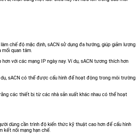
g làm chế độ mặc định, sACN sử dụng đa hướng, giúp giảm lượng
à mối quan tâm.
 hơn với các mạng IP ngày nay. Ví dụ, sACN tương thích hơn
í dụ, sACN có thể được cấu hình để hoạt động trong môi trường
ng các thiết bị từ các nhà sản xuất khác nhau có thể hoạt
ời dùng cần trình độ kiến ​​thức kỹ thuật cao hơn để cấu hình
ệm kết nối mạng hạn chế.