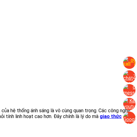
09
G
Z
quả của hệ thống ánh sáng là vô cùng quan trọng. Các công nghệ
 tính linh hoạt cao hơn. Đây chính là lý do mà
giao thức