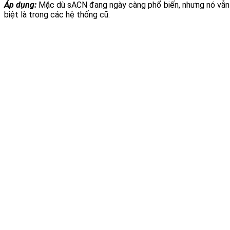
Áp dụng:
Mặc dù sACN đang ngày càng phổ biến, nhưng nó vẫn ch
biệt là trong các hệ thống cũ.