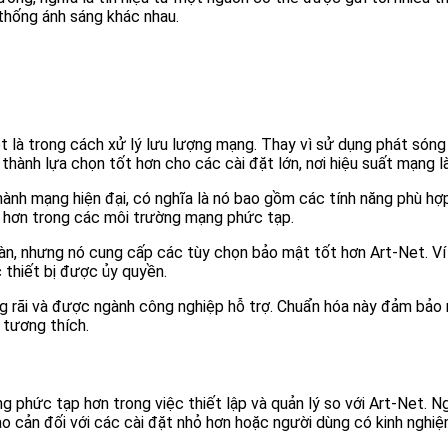
thống ánh sáng khác nhau.
t là trong cách xử lý lưu lượng mạng. Thay vì sử dụng phát són
 thành lựa chọn tốt hơn cho các cài đặt lớn, nơi hiệu suất mạng l
ành mạng hiện đại, có nghĩa là nó bao gồm các tính năng phù hợp
ý hơn trong các môi trường mạng phức tạp.
àn, nhưng nó cung cấp các tùy chọn bảo mật tốt hơn Art-Net. V
 thiết bị được ủy quyền.
rãi và được ngành công nghiệp hỗ trợ. Chuẩn hóa này đảm bảo rằ
 tương thích.
phức tạp hơn trong việc thiết lập và quản lý so với Art-Net. Ngư
ào cản đối với các cài đặt nhỏ hơn hoặc người dùng có kinh nghi