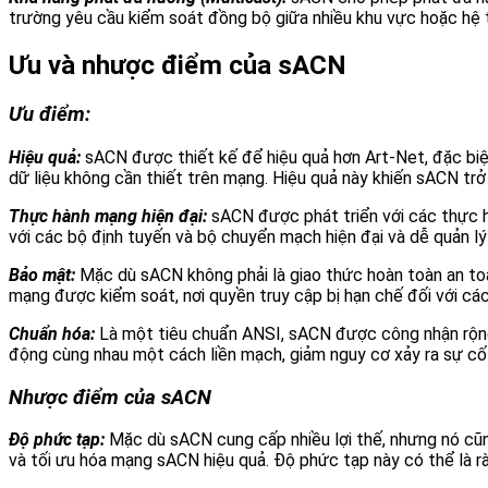
trường yêu cầu kiểm soát đồng bộ giữa nhiều khu vực hoặc hệ 
Ưu và nhược điểm của sACN
Ưu điểm:
Hiệu quả:
sACN được thiết kế để hiệu quả hơn Art-Net, đặc biệ
dữ liệu không cần thiết trên mạng. Hiệu quả này khiến sACN trở
Thực hành mạng hiện đại:
sACN được phát triển với các thực h
với các bộ định tuyến và bộ chuyển mạch hiện đại và dễ quản l
Bảo mật:
Mặc dù sACN không phải là giao thức hoàn toàn an to
mạng được kiểm soát, nơi quyền truy cập bị hạn chế đối với các
Chuẩn hóa:
Là một tiêu chuẩn ANSI, sACN được công nhận rộng 
động cùng nhau một cách liền mạch, giảm nguy cơ xảy ra sự cố
Nhược điểm của sACN
Độ phức tạp:
Mặc dù sACN cung cấp nhiều lợi thế, nhưng nó cũng 
và tối ưu hóa mạng sACN hiệu quả. Độ phức tạp này có thể là r