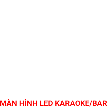
MÀN HÌNH LED KARAOKE/BA