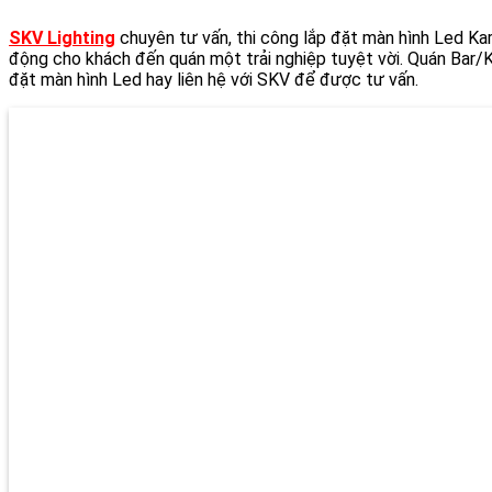
SKV Lighting
chuyên tư vấn, thi công lắp đặt màn hình Led K
động cho khách đến quán một trải nghiệp tuyệt vời. Quán Bar/Ka
đặt màn hình Led hay liên hệ với SKV để được tư vấn.