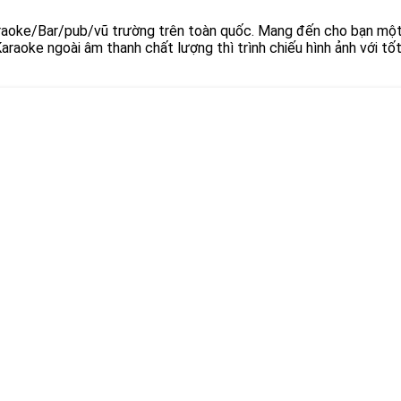
araoke/Bar/pub/vũ trường trên toàn quốc. Mang đến cho bạn một
raoke ngoài âm thanh chất lượng thì trình chiếu hình ảnh với tố