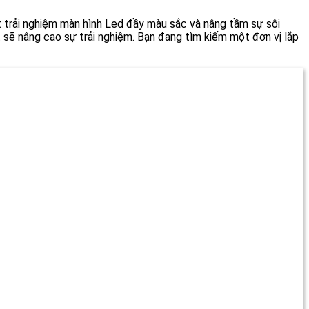
 trải nghiệm màn hình Led đầy màu sắc và nâng tầm sự sôi
t sẽ nâng cao sự trải nghiệm. Bạn đang tìm kiếm một đơn vị lắp